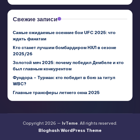
Свежие записи
Самые ожидаемые осенние бои UFC 2025: что
ждать фанатам
Кто станет лучшим бомбардиром НХЛ в сезоне
2025/26
Золотой мяч 2025: почему победил Дембеле и кто
был главным конкурентом
Фундора – Турман: кто победит в бою за титул
WBC?
Главные трансферы летнего окна 2025
Copyright 2026 —
IvTeme
. All rights reserved.
Bloghash WordPress Theme